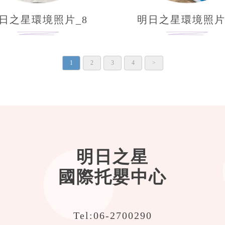
日之星環境照片_8
明日之星環境照片
1
2
3
4
>
明日之星
國際托嬰中心
Tel:
06-2700290