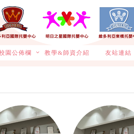
校園公佈欄
教學&師資介紹
友站連結