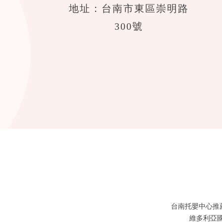
地址：台南市東區崇明路
300號
台南托嬰中心推
維多利亞國際托