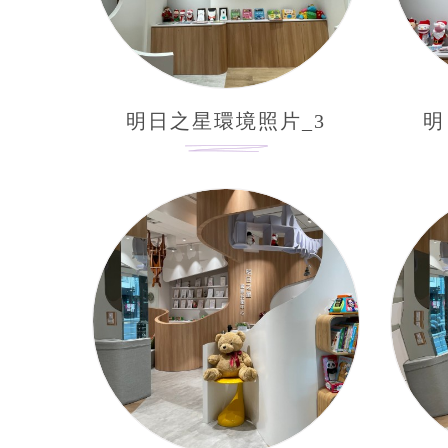
明日之星環境照片_3
明