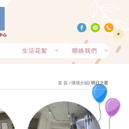
生活花絮
聯絡我們
首 頁
環境介紹
明日之星