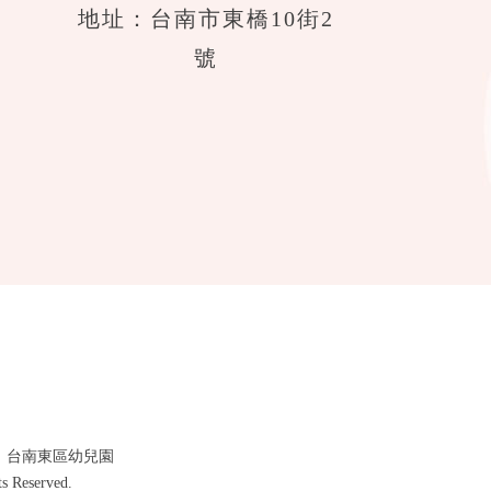
地址：台南市東橋10街2
號
·
台南東區幼兒園
eserved.