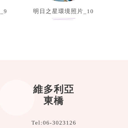
_9
明日之星環境照片_10
維多利亞
東橋
Tel:
06-3023126