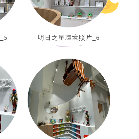
_5
明日之星環境照片_6