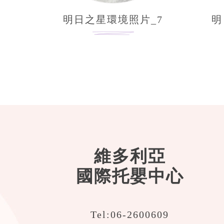
明日之星環境照片_7
明
維多利亞
國際托嬰中心
Tel:
06-2600609