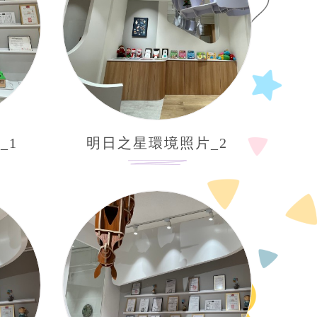
_1
明日之星環境照片_2