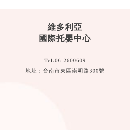
維多利亞
國際托嬰中心
Tel:
06-2600609
地址：台南市東區崇明路300號