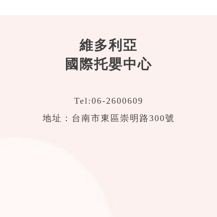
維多利亞
國際托嬰中心
Tel:
06-2600609
地址：台南市東區崇明路300號