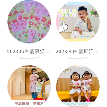
202305白雲班活動照片分享
202306白雲班活動照片分享