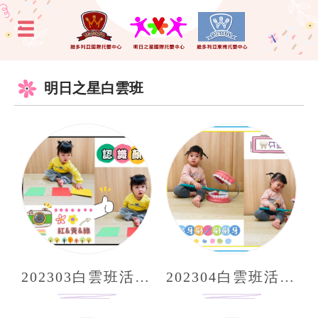
明日之星白雲班
202303白雲班活動照片分享
202304白雲班活動照片分享