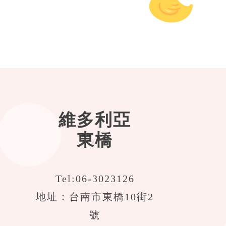
維多利亞
東橋
Tel:
06-3023126
地址：台南市東橋10街2
號