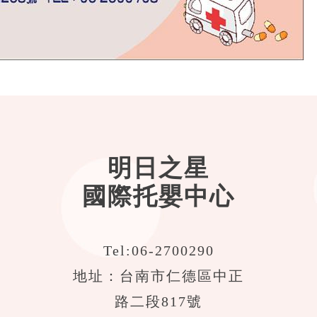
明日之星
國際托嬰中心
Tel:
06-2700290
地址：台南市仁德區中正
路二段817號