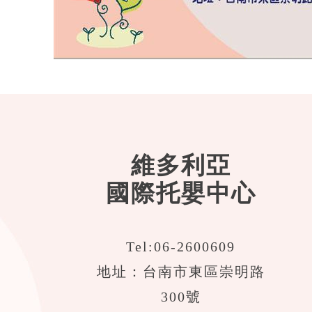
維多利亞
國際托嬰中心
Tel:
06-2600609
地址：台南市東區崇明路
300號