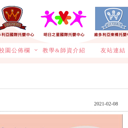
校園公佈欄
教學&師資介紹
友站連結
2021-02-08