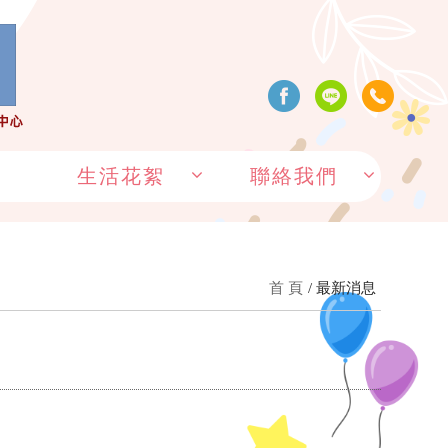
生活花絮
聯絡我們
首 頁
最新消息