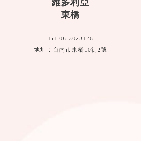
維多利亞
東橋
Tel:
06-3023126
地址：台南市東橋10街2號