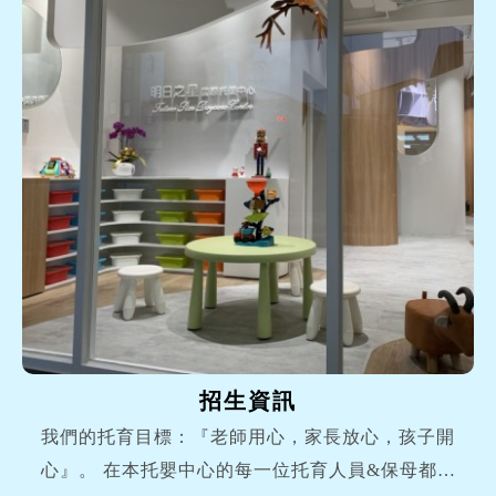
招生資訊
我們的托育目標：『老師用心，家長放心，孩子開
心』。 在本托嬰中心的每一位托育人員&保母都是