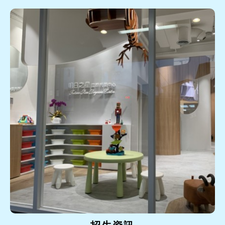
精挑細選，具...