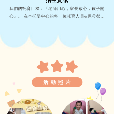
招生資訊
我們的托育目標：『老師用心，家長放心，孩子開
心』。 在本托嬰中心的每一位托育人員&保母都是
精挑細選，...
活 動 照 片