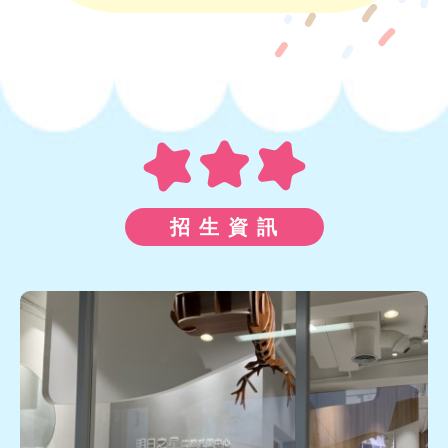
招 生 資 訊