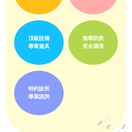
頂級設備
無毒防疫
專業遊具
安全環境
特約診所
專業諮詢