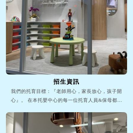
招生資訊
我們的托育目標：『老師用心，家長放心，孩子開
心』。 在本托嬰中心的每一位托育人員&保母都是
精挑細選，具...